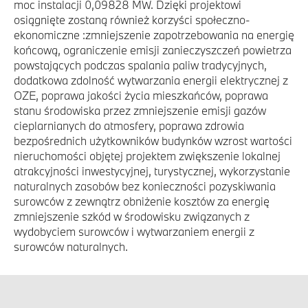
moc instalacji 0,09828 MW. Dzięki projektowi
osiągnięte zostaną również korzyści społeczno-
ekonomiczne :zmniejszenie zapotrzebowania na energię
końcową, ograniczenie emisji zanieczyszczeń powietrza
powstających podczas spalania paliw tradycyjnych,
dodatkowa zdolność wytwarzania energii elektrycznej z
OZE, poprawa jakości życia mieszkańców, poprawa
stanu środowiska przez zmniejszenie emisji gazów
cieplarnianych do atmosfery, poprawa zdrowia
bezpośrednich użytkowników budynków wzrost wartości
nieruchomości objętej projektem zwiększenie lokalnej
atrakcyjności inwestycyjnej, turystycznej, wykorzystanie
naturalnych zasobów bez konieczności pozyskiwania
surowców z zewnątrz obniżenie kosztów za energię
zmniejszenie szkód w środowisku związanych z
wydobyciem surowców i wytwarzaniem energii z
surowców naturalnych.