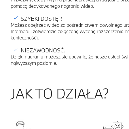
pomocą dedykowanego nagrania wideo.
SZYBKI DOSTĘP.
Możesz obejrzeć wideo za pośrednictwem dowolnego ur
Internetu i zatwierdzić załączoną wycenę rozszerzenia na
konieczność).
NIEZAWODNOŚĆ.
Dzięki nagraniu możesz się upewnić, że nasze usługi ś
najwyższym poziomie.
JAK TO DZIAŁA?