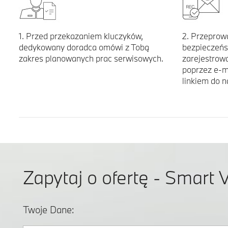
1. Przed przekazaniem kluczyków,
2. Przeprow
dedykowany doradca omówi z Tobą
bezpieczeńs
zakres planowanych prac serwisowych.
zarejestrowa
poprzez e-m
linkiem do 
Zapytaj o ofertę - Smart
Twoje Dane: