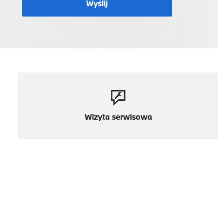
Wyślij
Wizyta serwisowa