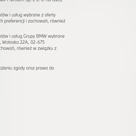
tów i usług wybrane z oferty
h preferencji i zachowań, również
uktów i usług Grupy BMW wybrane
e, Wołoska 22A, 02-675
achowań, również w związku z
ażeniu zgody oraz prawo do