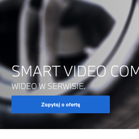
SMART VIDEO CO
WIDEO W SERWISIE.
Zapytaj o ofertę