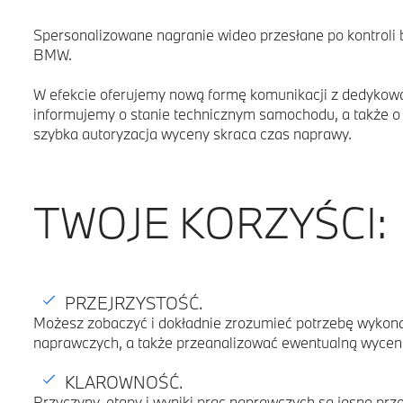
Spersonalizowane nagranie wideo przesłane po kontrol
BMW.
W efekcie oferujemy nową formę komunikacji z dedykowan
informujemy o stanie technicznym samochodu, a także o
szybka autoryzacja wyceny skraca czas naprawy.
TWOJE KORZYŚCI:
PRZEJRZYSTOŚĆ.
Możesz zobaczyć i dokładnie zrozumieć potrzebę wykona
naprawczych, a także przeanalizować ewentualną wycen
KLAROWNOŚĆ.
Przyczyny, etapy i wyniki prac naprawczych są jasno prz