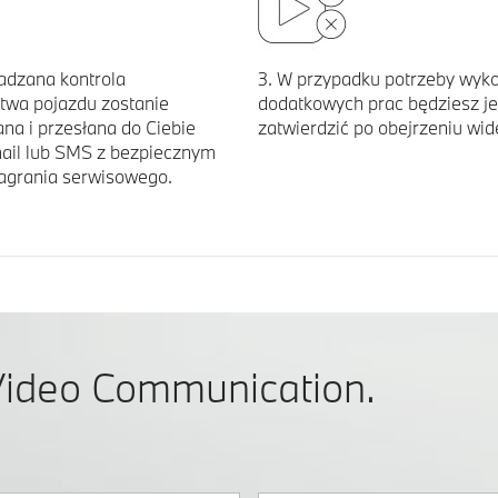
adzana kontrola
3. W przypadku potrzeby wyk
twa pojazdu zostanie
dodatkowych prac będziesz j
na i przesłana do Ciebie
zatwierdzić po obejrzeniu wid
ail lub SMS z bezpiecznym
nagrania serwisowego.
 Video Communication.