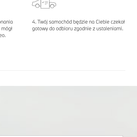
onania
4. Twój samochód będzie na Ciebie czekał
e mógł
gotowy do odbioru zgodnie z ustaleniami.
eo.