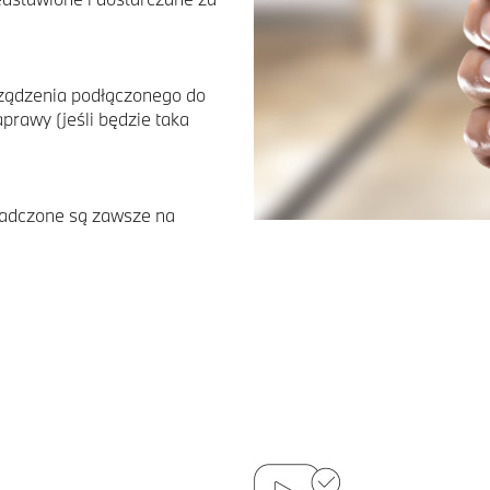
ządzenia podłączonego do
prawy (jeśli będzie taka
wiadczone są zawsze na