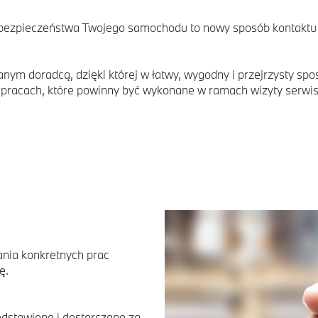
i bezpieczeństwa Twojego samochodu to nowy sposób kontaktu
ym doradcą, dzięki której w łatwy, wygodny i przejrzysty spo
 pracach, które powinny być wykonane w ramach wizyty serwi
nia konkretnych prac
ę.
edstawione i dostarczane za