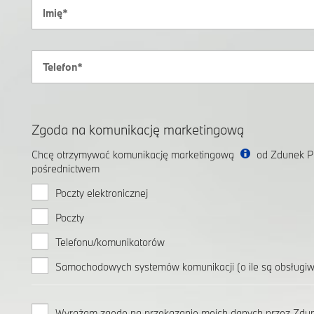
Zgoda na komunikację marketingową
Chcę otrzymywać komunikację marketingową
od Zdunek Pr
pośrednictwem
Poczty elektronicznej
Poczty
Telefonu/komunikatorów
Samochodowych systemów komunikacji (o ile są obsługi
Wyrażam zgodę na przekazanie moich danych przez Zdune