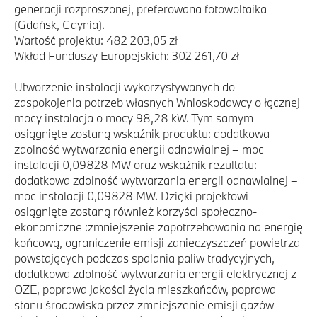
generacji rozproszonej, preferowana fotowoltaika
(Gdańsk, Gdynia).
Wartość projektu: 482 203,05 zł
Wkład Funduszy Europejskich: 302 261,70 zł
Utworzenie instalacji wykorzystywanych do
zaspokojenia potrzeb własnych Wnioskodawcy o łącznej
mocy instalacja o mocy 98,28 kW. Tym samym
osiągnięte zostaną wskaźnik produktu: dodatkowa
zdolność wytwarzania energii odnawialnej – moc
instalacji 0,09828 MW oraz wskaźnik rezultatu:
dodatkowa zdolność wytwarzania energii odnawialnej –
moc instalacji 0,09828 MW. Dzięki projektowi
osiągnięte zostaną również korzyści społeczno-
ekonomiczne :zmniejszenie zapotrzebowania na energię
końcową, ograniczenie emisji zanieczyszczeń powietrza
powstających podczas spalania paliw tradycyjnych,
dodatkowa zdolność wytwarzania energii elektrycznej z
OZE, poprawa jakości życia mieszkańców, poprawa
stanu środowiska przez zmniejszenie emisji gazów