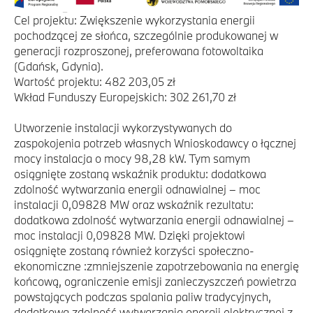
Cel projektu: Zwiększenie wykorzystania energii
pochodzącej ze słońca, szczególnie produkowanej w
generacji rozproszonej, preferowana fotowoltaika
(Gdańsk, Gdynia).
Wartość projektu: 482 203,05 zł
Wkład Funduszy Europejskich: 302 261,70 zł
Utworzenie instalacji wykorzystywanych do
zaspokojenia potrzeb własnych Wnioskodawcy o łącznej
mocy instalacja o mocy 98,28 kW. Tym samym
osiągnięte zostaną wskaźnik produktu: dodatkowa
zdolność wytwarzania energii odnawialnej – moc
instalacji 0,09828 MW oraz wskaźnik rezultatu:
dodatkowa zdolność wytwarzania energii odnawialnej –
moc instalacji 0,09828 MW. Dzięki projektowi
osiągnięte zostaną również korzyści społeczno-
ekonomiczne :zmniejszenie zapotrzebowania na energię
końcową, ograniczenie emisji zanieczyszczeń powietrza
powstających podczas spalania paliw tradycyjnych,
dodatkowa zdolność wytwarzania energii elektrycznej z