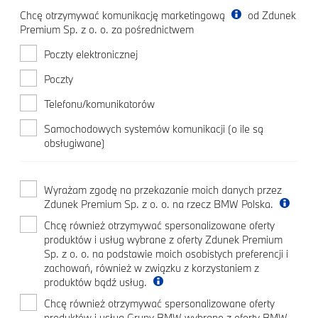
Chcę otrzymywać komunikację marketingową
od Zdunek
Premium Sp. z o. o. za pośrednictwem
Poczty elektronicznej
Poczty
Telefonu/komunikatorów
Samochodowych systemów komunikacji (o ile są
obsługiwane)
Wyrażam zgodę na przekazanie moich danych przez
Zdunek Premium Sp. z o. o. na rzecz BMW Polska.
Chcę również otrzymywać spersonalizowane oferty
produktów i usług wybrane z oferty Zdunek Premium
Sp. z o. o. na podstawie moich osobistych preferencji i
zachowań, również w związku z korzystaniem z
produktów bądź usług.
Chcę również otrzymywać spersonalizowane oferty
produktów i usług Grupy BMW wybrane z oferty BMW