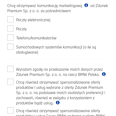
Chcę otrzymywać komunikację marketingową
od Zdunek
Premium Sp. z o. o. za pośrednictwem
Poczty elektronicznej
Poczty
Telefonu/komunikatorów
Samochodowych systemów komunikacji (o ile są
obsługiwane)
Wyrażam zgodę na przekazanie moich danych przez
Zdunek Premium Sp. z o. o. na rzecz BMW Polska.
Chcę również otrzymywać spersonalizowane oferty
produktów i usług wybrane z oferty Zdunek Premium
Sp. z o. o. na podstawie moich osobistych preferencji i
zachowań, również w związku z korzystaniem z
produktów bądź usług.
Chcę również otrzymywać spersonalizowane oferty
produktów i usług Grupy BMW wybrane z oferty BMW