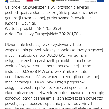
Cel projektu: Zwiększenie wykorzystania energii
pochodzącej ze słońca, szczególnie produkowanej w
generacji rozproszonej, preferowana fotowoltaika
(Gdańsk, Gdynia).
Wartość projektu: 482 203,05 zł
Wkład Funduszy Europejskich: 302 261,70 zł
Utworzenie instalacji wykorzystywanych do
zaspokojenia potrzeb własnych Wnioskodawcy o łącznej
mocy instalacja o mocy 98,28 kW. Tym samym
osiągnięte zostaną wskaźnik produktu: dodatkowa
zdolność wytwarzania energii odnawialnej – moc
instalacji 0,09828 MW oraz wskaźnik rezultatu:
dodatkowa zdolność wytwarzania energii odnawialnej –
moc instalacji 0,09828 MW. Dzięki projektowi
osiągnięte zostaną również korzyści społeczno-
ekonomiczne :zmniejszenie zapotrzebowania na energię
końcową, ograniczenie emisji zanieczyszczeń powietrza
powstających podczas spalania paliw tradycyjnych,
dodatkowa zdolność wytwarzania energii elektrycznej z