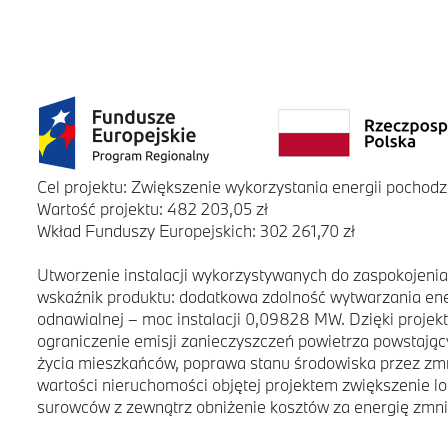
Cel projektu: Zwiększenie wykorzystania energii pochodz
Wartość projektu: 482 203,05 zł
Wkład Funduszy Europejskich: 302 261,70 zł
Utworzenie instalacji wykorzystywanych do zaspokojeni
wskaźnik produktu: dodatkowa zdolność wytwarzania ener
odnawialnej – moc instalacji 0,09828 MW. Dzięki proje
ograniczenie emisji zanieczyszczeń powietrza powstając
życia mieszkańców, poprawa stanu środowiska przez zmn
wartości nieruchomości objętej projektem zwiększenie lo
surowców z zewnątrz obniżenie kosztów za energię zmn