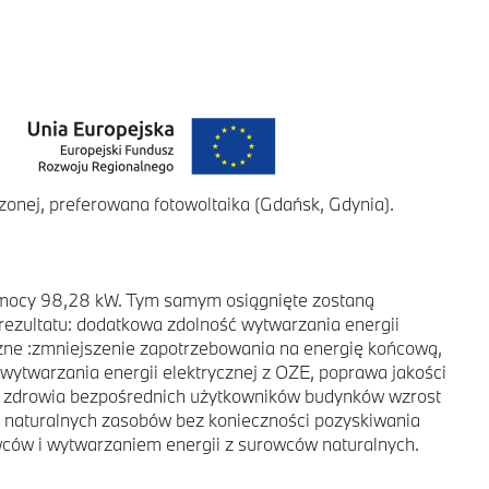
zonej, preferowana fotowoltaika (Gdańsk, Gdynia).
o mocy 98,28 kW. Tym samym osiągnięte zostaną
rezultatu: dodatkowa zdolność wytwarzania energii
czne :zmniejszenie zapotrzebowania na energię końcową,
wytwarzania energii elektrycznej z OZE, poprawa jakości
wa zdrowia bezpośrednich użytkowników budynków wzrost
ie naturalnych zasobów bez konieczności pozyskiwania
ców i wytwarzaniem energii z surowców naturalnych.