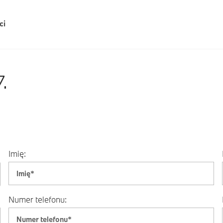
ci
.
Imię:
Numer telefonu: