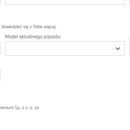
dowiedzieć się o Tobie więcej.
Model aktualnego pojazdu:
emium Sp. z o. o. za