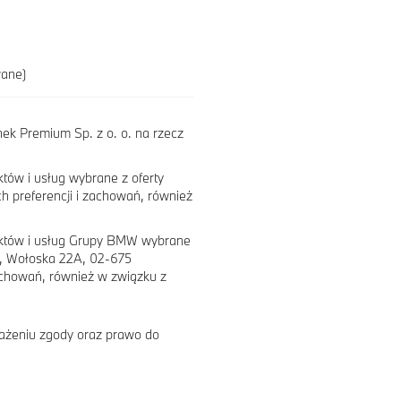
wane)
k Premium Sp. z o. o. na rzecz
tów i usług wybrane z oferty
h preferencji i zachowań, również
uktów i usług Grupy BMW wybrane
e, Wołoska 22A, 02-675
achowań, również w związku z
ażeniu zgody oraz prawo do