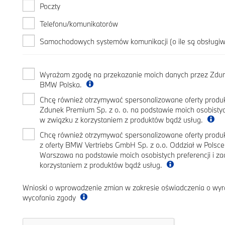
Poczty
Telefonu/komunikatorów
Samochodowych systemów komunikacji (o ile są obsługi
Wyrażam zgodę na przekazanie moich danych przez Zdune
BMW Polska.
Chcę również otrzymywać spersonalizowane oferty produk
Zdunek Premium Sp. z o. o. na podstawie moich osobistyc
w związku z korzystaniem z produktów bądź usług.
Chcę również otrzymywać spersonalizowane oferty prod
z oferty BMW Vertriebs GmbH Sp. z o.o. Oddział w Polsc
Warszawa na podstawie moich osobistych preferencji i z
korzystaniem z produktów bądź usług.
Wnioski o wprowadzenie zmian w zakresie oświadczenia o wyr
wycofania zgody