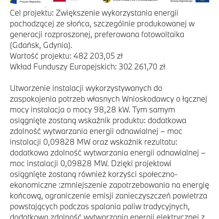
Cel projektu: Zwiększenie wykorzystania energii
pochodzącej ze słońca, szczególnie produkowanej w
generacji rozproszonej, preferowana fotowoltaika
(Gdańsk, Gdynia).
Wartość projektu: 482 203,05 zł
Wkład Funduszy Europejskich: 302 261,70 zł
Utworzenie instalacji wykorzystywanych do
zaspokojenia potrzeb własnych Wnioskodawcy o łącznej
mocy instalacja o mocy 98,28 kW. Tym samym
osiągnięte zostaną wskaźnik produktu: dodatkowa
zdolność wytwarzania energii odnawialnej – moc
instalacji 0,09828 MW oraz wskaźnik rezultatu:
dodatkowa zdolność wytwarzania energii odnawialnej –
moc instalacji 0,09828 MW. Dzięki projektowi
osiągnięte zostaną również korzyści społeczno-
ekonomiczne :zmniejszenie zapotrzebowania na energię
końcową, ograniczenie emisji zanieczyszczeń powietrza
powstających podczas spalania paliw tradycyjnych,
dodatkowa zdolność wytwarzania energii elektrycznej z