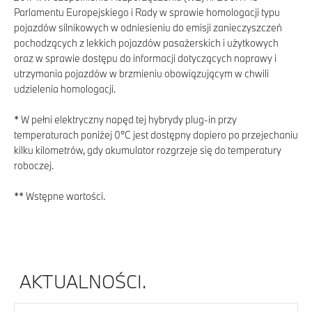
Parlamentu Europejskiego i Rady w sprawie homologacji typu
pojazdów silnikowych w odniesieniu do emisji zanieczyszczeń
pochodzących z lekkich pojazdów pasażerskich i użytkowych
oraz w sprawie dostępu do informacji dotyczących naprawy i
utrzymania pojazdów w brzmieniu obowiązującym w chwili
udzielenia homologacji.
* W pełni elektryczny napęd tej hybrydy plug-in przy
temperaturach poniżej 0°C jest dostępny dopiero po przejechaniu
kilku kilometrów, gdy akumulator rozgrzeje się do temperatury
roboczej.
** Wstępne wartości.
AKTUALNOŚCI.