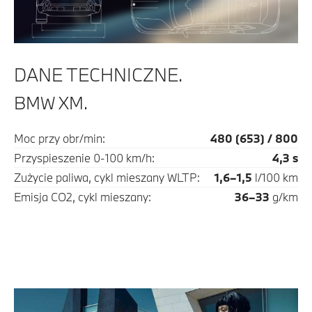
DANE TECHNICZNE.
BMW XM.
Moc przy obr/min:
480 (653) / 800
Przyspieszenie 0-100 km/h:
4,3 s
Zużycie paliwa, cykl mieszany WLTP:
1,6–1,5
l/100 km
Emisja CO2, cykl mieszany:
36–33
g/km