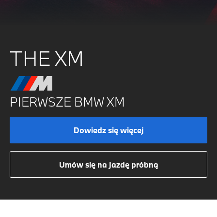
THE XM
PIERWSZE BMW XM
Dowiedz się więcej
Umów się na jazdę próbną