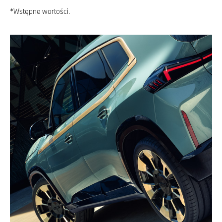
*Wstępne wartości.