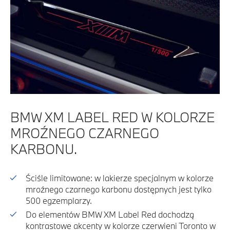
BMW XM LABEL RED W KOLORZE
MROŹNEGO CZARNEGO
KARBONU.
Ściśle limitowane: w lakierze specjalnym w kolorze
mroźnego czarnego karbonu dostępnych jest tylko
500 egzemplarzy.
Do elementów BMW XM Label Red dochodzą
kontrastowe akcenty w kolorze czerwieni Toronto w