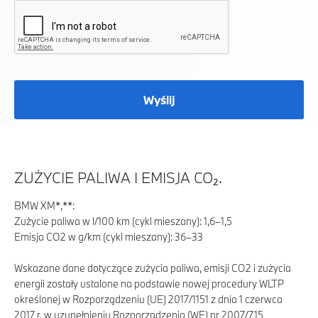
Wyślij
ZUŻYCIE PALIWA I EMISJA CO₂.
BMW XM*,**:
Zużycie paliwa w l/100 km (cykl mieszany): 1,6–1,5
Emisja CO2 w g/km (cykl mieszany): 36–33
Wskazane dane dotyczące zużycia paliwa, emisji CO2 i zużycia
energii zostały ustalone na podstawie nowej procedury WLTP
określonej w Rozporządzeniu (UE) 2017/1151 z dnia 1 czerwca
2017 r. w uzupełnieniu Rozporządzenia (WE) nr 2007/715