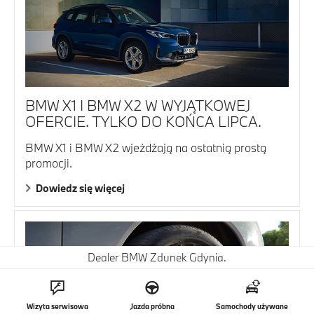
BMW X1 I BMW X2 W WYJĄTKOWEJ
OFERCIE. TYLKO DO KOŃCA LIPCA.
BMW X1 i BMW X2 wjeżdżają na ostatnią prostą
promocji.
Dowiedz się więcej
Dealer BMW Zdunek Gdynia.
Wizyta serwisowa
Jazda próbna
Samochody używane