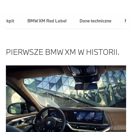
Kokpit
BMW XM Red Label
Dane techniczne
For
PIERWSZE BMW XM W HISTORII.