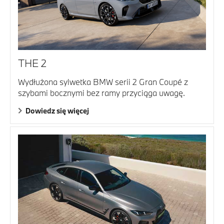
THE 2
Wydłużona sylwetka BMW serii 2 Gran Coupé z
szybami bocznymi bez ramy przyciąga uwagę.
Dowiedz się więcej