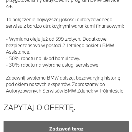
4+.
To połączenie najwyższej jakości autoryzowanego
serwisu z bardzo atrakcyjnymi warunkami finansowymi:
- Wymiana oleju już od 599 złotych. Dodatkowe
bezpieczeństwo w postaci 2-letniego pakietu BMW
Assistance.
- 50% rabatu na układ hamulcowy.
- 30% rabatu na wybrane usługi serwisowe.
Zapewnij swojemu BMW dalszą, bezawaryjną historię
pod okiem naszych ekspertów. Zapraszamy do
Autoryzowanych Serwisów BMW Zdunek w Trójmieście.
ZAPYTAJ O OFERTĘ.
Zadzwoń teraz