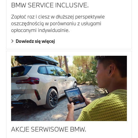
BMW SERVICE INCLUSIVE.
Zapłać raz i ciesz w dłuższej perspektywie
oszczędnością w porównaniu z usługami
opłacanymi indywidualnie.
Dowiedz się więcej
AKCJE SERWISOWE BMW.