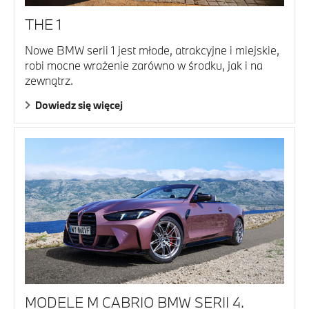
THE 1
Nowe BMW serii 1 jest młode, atrakcyjne i miejskie,
robi mocne wrażenie zarówno w środku, jak i na
zewnątrz.
Dowiedz się więcej
MODELE M CABRIO BMW SERII 4.