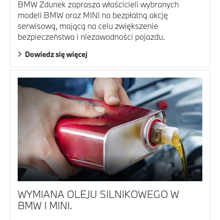
BMW Zdunek zaprasza właścicieli wybranych
modeli BMW oraz MINI na bezpłatną akcję
serwisową, mającą na celu zwiększenie
bezpieczeństwa i niezawodności pojazdu.
Dowiedz się więcej
WYMIANA OLEJU SILNIKOWEGO W
BMW I MINI.