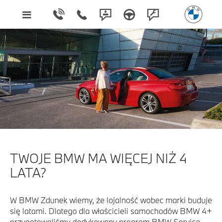
TWOJE BMW MA WIĘCEJ NIŻ 4
LATA?
W BMW Zdunek wiemy, że lojalność wobec marki buduje
się latami. Dlatego dla właścicieli samochodów BMW 4+
przygotowaliśmy dedykowany program BMW Service