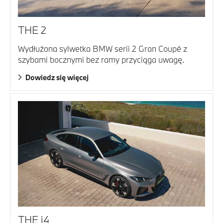
THE 2
Wydłużona sylwetka BMW serii 2 Gran Coupé z
szybami bocznymi bez ramy przyciąga uwagę.
Dowiedz się więcej
THE i4