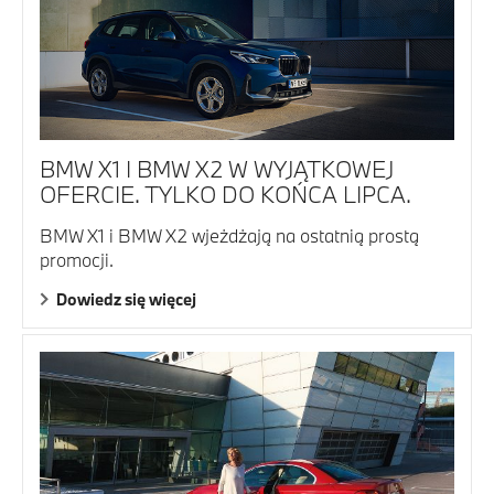
BMW X1 I BMW X2 W WYJĄTKOWEJ
OFERCIE. TYLKO DO KOŃCA LIPCA.
BMW X1 i BMW X2 wjeżdżają na ostatnią prostą
promocji.
Dowiedz się więcej