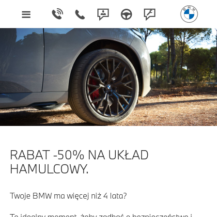
RABAT -50% NA UKŁAD
HAMULCOWY.
Twoje BMW ma więcej niż 4 lata?
To idealny moment, żeby zadbać o bezpieczeństwo i