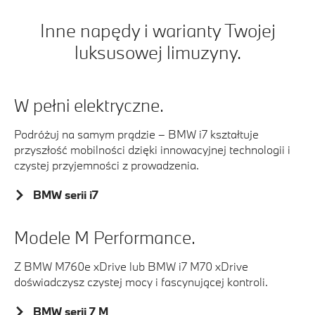
9
Inne napędy i warianty Twojej
luksusowej limuzyny.
W pełni elektryczne.
Podróżuj na samym prądzie – BMW i7 kształtuje
przyszłość mobilności dzięki innowacyjnej technologii i
czystej przyjemności z prowadzenia.
BMW serii i7
Modele M Performance.
Z BMW M760e xDrive lub BMW i7 M70 xDrive
doświadczysz czystej mocy i fascynującej kontroli.
BMW serii 7 M