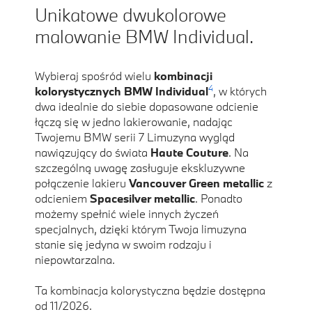
Unikatowe dwukolorowe
malowanie BMW Individual.
Wybieraj spośród wielu
kombinacji
4
kolorystycznych BMW Individual
, w których
dwa idealnie do siebie dopasowane odcienie
łączą się w jedno lakierowanie, nadając
Twojemu BMW serii 7 Limuzyna wygląd
nawiązujący do świata
Haute Couture
. Na
szczególną uwagę zasługuje ekskluzywne
połączenie lakieru
Vancouver Green metallic
z
odcieniem
Spacesilver metallic
. Ponadto
możemy spełnić wiele innych życzeń
specjalnych, dzięki którym Twoja limuzyna
stanie się jedyna w swoim rodzaju i
niepowtarzalna.
Ta kombinacja kolorystyczna będzie dostępna
od 11/2026.