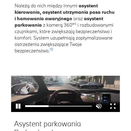
Należą do nich między innymi
asystent
kierowania, asystent utrzymania pasa ruchu
i hamowania awaryjnego
oraz
asystent
4
parkowania
z kamerą 360°
i rozbudowanymi
czujnikami, które zwiększają bezpieczeństwo i
komfort. System uzupełniają zoptymalizowane
ostrzeżenia zwiększające Twoje
10
bezpieczeństwo.
Asystent parkowania