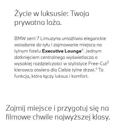
Życie w luksusie: Twoja
prywatna loża.
BMW serii 7 Limuzyna umożliwia eleganckie
wsiadanie do tyłu i zajmowanie miejsca na
4
tylnym fotelu
Executive Lounge
. Jednym
dotknięciem centralnego wyświetlacza o
3
wysokiej rozdzielczości w stylistyce Free-Cut
4
kierowca otwiera dla Ciebie tylne drzwi.
To
funkcja, która łączy luksus i komfort.
Zajmij miejsce i przygotuj się na
filmowe chwile najwyższej klasy.