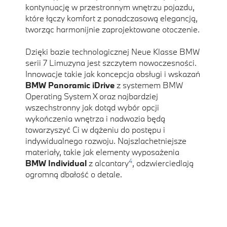
kontynuację w przestronnym wnętrzu pojazdu,
które łączy komfort z ponadczasową elegancją,
tworząc harmonijnie zaprojektowane otoczenie.
Dzięki bazie technologicznej Neue Klasse BMW
serii 7 Limuzyna jest szczytem nowoczesności.
Innowacje takie jak koncepcja obsługi i wskazań
BMW Panoramic iDrive
z systemem BMW
Operating System X oraz najbardziej
wszechstronny jak dotąd wybór opcji
wykończenia wnętrza i nadwozia będą
towarzyszyć Ci w dążeniu do postępu i
indywidualnego rozwoju. Najszlachetniejsze
materiały, takie jak elementy wyposażenia
4
BMW Individual
z alcantary
, odzwierciedlają
ogromną dbałość o detale.