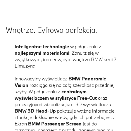
Wnętrze. Cyfrowa perfekcja.
Inteligentne technologie
w połączeniu z
najlepszymi materiałami
: Zanurz się w
wyjątkowym, immersyjnym wnętrzu BMW serii 7
Limuzyna.
Innowacyjny wyświetlacz
BMW Panoramic
Vision
rozciąga się na całą szerokość przedniej
szyby. W połączeniu z
centralnym
wyświetlaczem w stylistyce Free-Cut
oraz
precyzyjnymi wizualizacjami 3D wyświetlacza
BMW 3D Head-Up
pokazuje ważne informacje
i funkcje dokładnie wtedy, gdy ich potrzebujesz.
Ekran
BMW Passenger Screen
jest do
dyspozycji pasażera z przodu, zapewniając mu