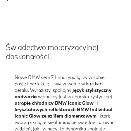
Świadectwo motoryzacyjnej
doskonałości.
Nowe BMW serii 7 Limuzyna łączy w sobie
pasję i perfekcję – wyczuwalne w każdym
detalu. Wyrazisty, spokojny
język stylistyczny
nadwozia
widoczny jest w charakterystycznej
4
atrapie chłodnicy BMW Iconic Glow
i
kryształowych reflektorach BMW Individual
4
Iconic Glow ze szlifem diamentowym
które
tworzą skrzące się iluminacje świetlne zarówno
w dzień, jak i w nocy. Ta dynamika znajduje