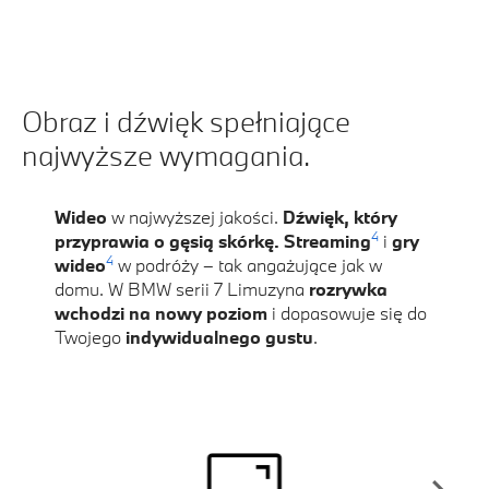
Obraz i dźwięk spełniające
najwyższe wymagania.
Wideo
w najwyższej jakości.
Dźwięk, który
4
przyprawia o gęsią skórkę. Streaming
i
gry
4
wideo
w podróży – tak angażujące jak w
domu. W BMW serii 7 Limuzyna
rozrywka
wchodzi na nowy poziom
i dopasowuje się do
Twojego
indywidualnego gustu
.