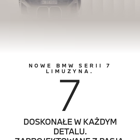
NOWE BMW SERII 7
7
LIMUZYNA.
DOSKONAŁE W KAŻDYM
0
DETALU.
1